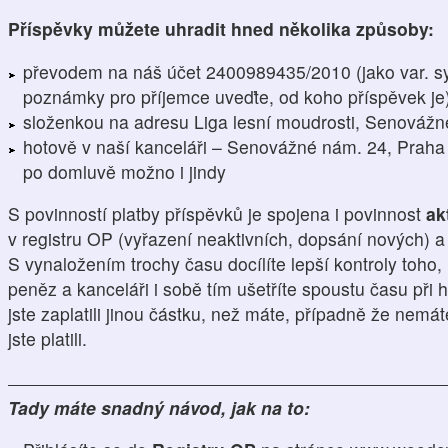
Příspěvky můžete uhradit hned několika způsoby:
převodem na náš účet 2400989435/2010 (jako var. s
poznámky pro příjemce uveďte, od koho příspěvek je
složenkou na adresu Liga lesní moudrosti, Senovážn
hotově v naší kanceláři – Senovážné nám. 24, Praha 
po domluvě možno i jindy
S povinností platby příspěvků je spojena i povinnost
ak
v registru OP (vyřazení neaktivních, dopsání nových) 
S vynaložením trochy času docílíte lepší kontroly toho,
peněz a kanceláři i sobě tím ušetříte spoustu času při h
jste zaplatili jinou částku, než máte, případně že nemá
jste platili.
Tady máte snadný návod, jak na to: