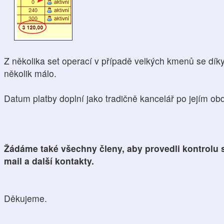
Z několika set operací v případě velkých kmenů se dík
několik málo.
Datum platby doplní jako tradičně kancelář po jejím obd
Žádáme také všechny členy, aby provedli kontrolu s
mail a další kontakty.
Děkujeme.