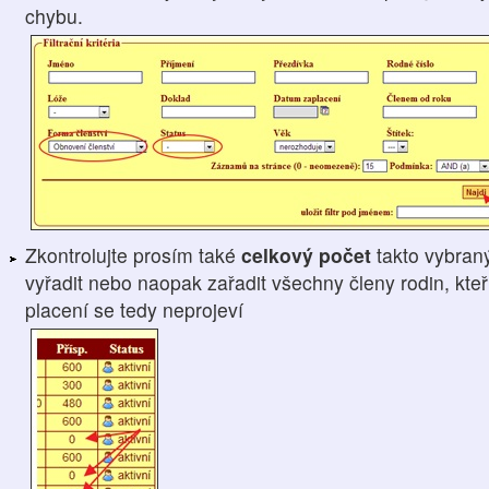
chybu.
Zkontrolujte prosím také
celkový počet
takto vybran
vyřadit nebo naopak zařadit všechny členy rodin, kteří
placení se tedy neprojeví