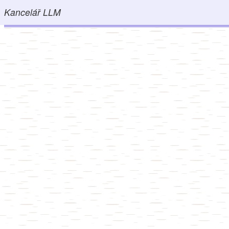
Kancelář LLM