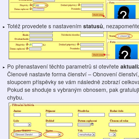
Totéž provedete s nastavením
statusů
, nezapomeňt
Po přenastavení těchto parametrů si otevřete
aktual
Členové nastavte forma členství – Obnovení členství,
sloupcem příspěvky se vám následně zobrazí celková 
Pokud se shoduje s vybraným obnosem, pak gratuluji, 
chybu.