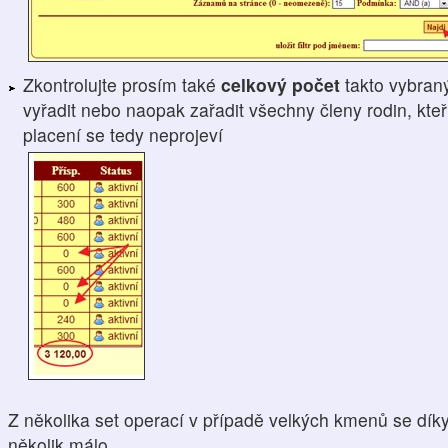
Zkontrolujte prosím také
celkový počet
takto vybran
vyřadit nebo naopak zařadit všechny členy rodin, kteří
placení se tedy neprojeví
Z několika set operací v případě velkých kmenů se dík
několik málo.