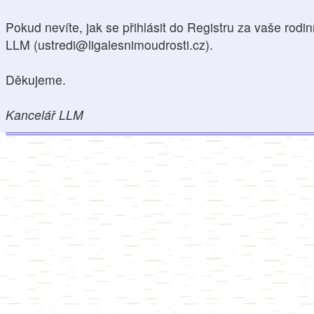
Pokud nevíte, jak se přihlásit do Registru za vaše rodin
LLM (ustredi@ligalesnimoudrosti.cz).
Děkujeme.
Kancelář LLM