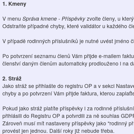
1. Kmeny
V menu
Správa kmene - Příspěvky
zvolte členy, u který
Odstraňte případné chyby, které validátor u každého čl
V případě rodinných příslušníků je nutné uvést jméno čl
Po potvrzení seznamu členů Vám přijde e-mailem faktu
členství daným členům automaticky prodlouženo i na da
2. Stráž
Jako stráž se přihlašte do registru OP a v sekci Nasta
chyby a po potvrzení Vám přijde faktura, kterou zaplaťt
Pokud jako stráž platíte příspěvky i za rodinné přísluš
přihlásili do Registru OP a potvrdili za ně souhlas GDP
Zároveň musí mít nastaveny příspěvky jako "rodinný pří
provést jen jednou. Další roky již nebude třeba.