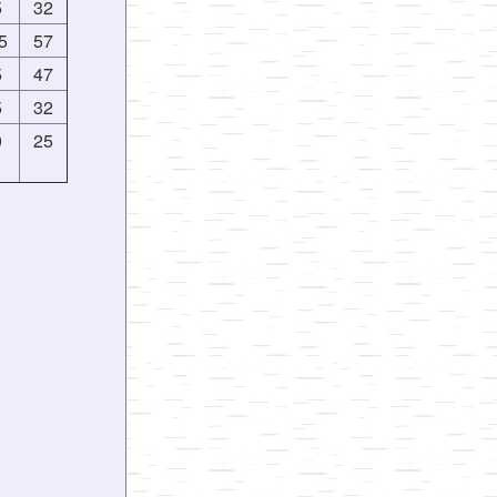
5
32
5
57
5
47
5
32
0
25