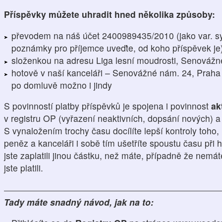
Příspěvky můžete uhradit hned několika způsoby:
převodem na náš účet 2400989435/2010 (jako var. s
poznámky pro příjemce uveďte, od koho příspěvek je
složenkou na adresu Liga lesní moudrosti, Senovážn
hotově v naší kanceláři – Senovážné nám. 24, Praha 
po domluvě možno i jindy
S povinností platby příspěvků je spojena i povinnost
ak
v registru OP (vyřazení neaktivních, dopsání nových) 
S vynaložením trochy času docílíte lepší kontroly toho,
peněz a kanceláři i sobě tím ušetříte spoustu času při h
jste zaplatili jinou částku, než máte, případně že nemá
jste platili.
Tady máte snadný návod, jak na to: