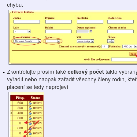
chybu.
Zkontrolujte prosím také
celkový počet
takto vybran
vyřadit nebo naopak zařadit všechny členy rodin, kteří
placení se tedy neprojeví