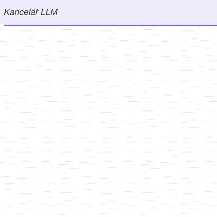
Kancelář LLM