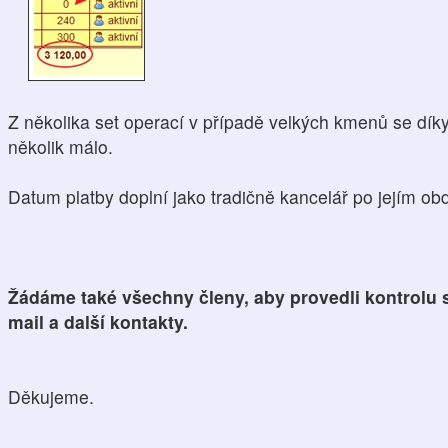
Z několika set operací v případě velkých kmenů se dík
několik málo.
Datum platby doplní jako tradičně kancelář po jejím obd
Žádáme také všechny členy, aby provedli kontrolu s
mail a další kontakty.
Děkujeme.