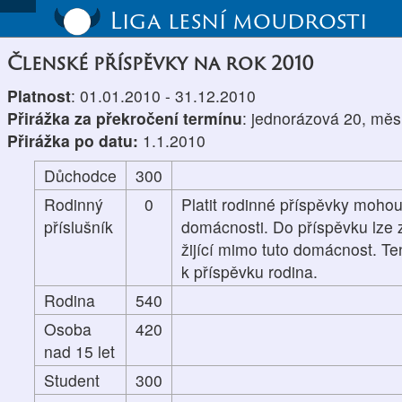
Liga lesní moudrosti
Členské příspěvky na rok 2010
Platnost
: 01.01.2010 - 31.12.2010
Přirážka za překročení termínu
: jednorázová 20, měs
Přirážka po datu:
1.1.2010
Důchodce
300
Rodinný
0
Platit rodinné příspěvky mohou
příslušník
domácnosti. Do příspěvku lze z
žijící mimo tuto domácnost. Te
k příspěvku rodina.
Rodina
540
Osoba
420
nad 15 let
Student
300