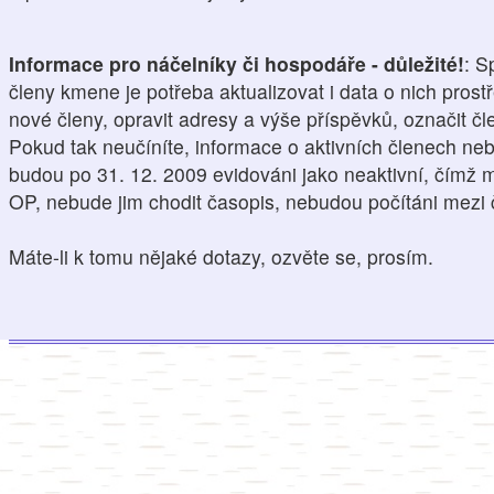
Informace pro náčelníky či hospodáře - důležité!
: S
členy kmene je potřeba aktualizovat i data o nich prost
nové členy, opravit adresy a výše příspěvků, označit čl
Pokud tak neučíníte, informace o aktivních členech ne
budou po 31. 12. 2009 evidováni jako neaktivní, čímž mi
OP, nebude jim chodit časopis, nebudou počítáni mezi 
Máte-li k tomu nějaké dotazy, ozvěte se, prosím.