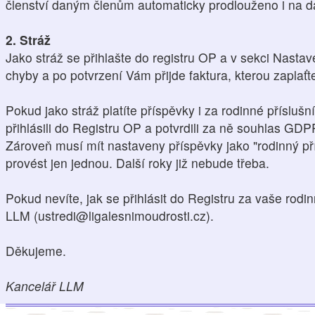
členství daným členům automaticky prodlouženo i na da
2. Stráž
Jako stráž se přihlašte do registru OP a v sekci Nasta
chyby a po potvrzení Vám přijde faktura, kterou zaplaťt
Pokud jako stráž platíte příspěvky i za rodinné přísluš
přihlásili do Registru OP a potvrdili za ně souhlas GDP
Zároveň musí mít nastaveny příspěvky jako "rodinný pří
provést jen jednou. Další roky již nebude třeba.
Pokud nevíte, jak se přihlásit do Registru za vaše rodin
LLM (ustredi@ligalesnimoudrosti.cz).
Děkujeme.
Kancelář LLM