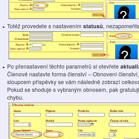
Totéž provedete s nastavením
statusů
, nezapomeňt
Po přenastavení těchto parametrů si otevřete
aktual
Členové nastavte forma členství – Obnovení členství,
sloupcem příspěvky se vám následně zobrazí celková 
Pokud se shoduje s vybraným obnosem, pak gratuluji, 
chybu.