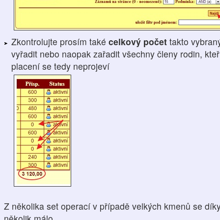
Zkontrolujte prosím také
celkový počet
takto vybran
vyřadit nebo naopak zařadit všechny členy rodin, kteří
placení se tedy neprojeví
Z několika set operací v případě velkých kmenů se dík
několik málo.