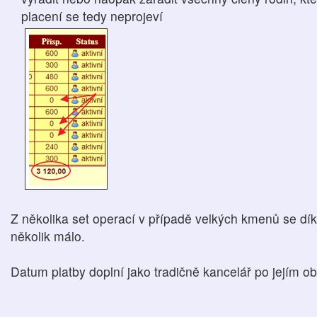
placení se tedy neprojeví
Z několika set operací v případě velkých kmenů se dí
několik málo.
Datum platby doplní jako tradičně kancelář po jejím ob