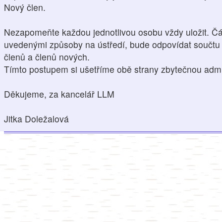
Nový člen.
Nezapomeňte každou jednotlivou osobu vždy uložit. Čá
uvedenými způsoby na ústředí, bude odpovídat součtu 
členů a členů nových.
Tímto postupem si ušetříme obě strany zbytečnou admin
Děkujeme, za kancelář LLM
Jitka Doležalová