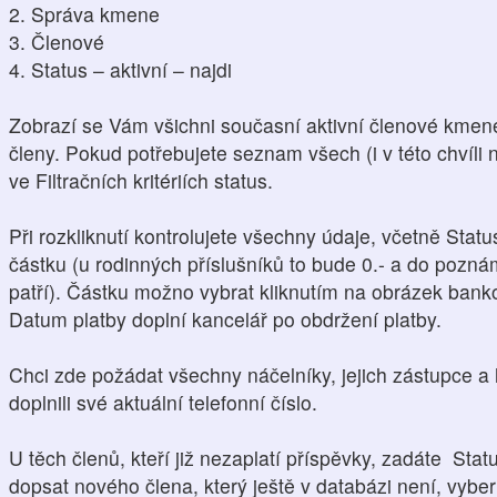
2. Správa kmene
3. Členové
4. Status – aktivní – najdi
Zobrazí se Vám všichni současní aktivní členové kmene.
členy. Pokud potřebujete seznam všech (i v této chvíli
ve Filtračních kritériích status.
Při rozkliknutí kontrolujete všechny údaje, včetně Statu
částku (u rodinných příslušníků to bude 0.- a do pozn
patří). Částku možno vybrat kliknutím na obrázek bank
Datum platby doplní kancelář po obdržení platby.
Chci zde požádat všechny náčelníky, jejich zástupce a
doplnili své aktuální telefonní číslo.
U těch členů, kteří již nezaplatí příspěvky, zadáte Sta
dopsat nového člena, který ještě v databázi není, vyb