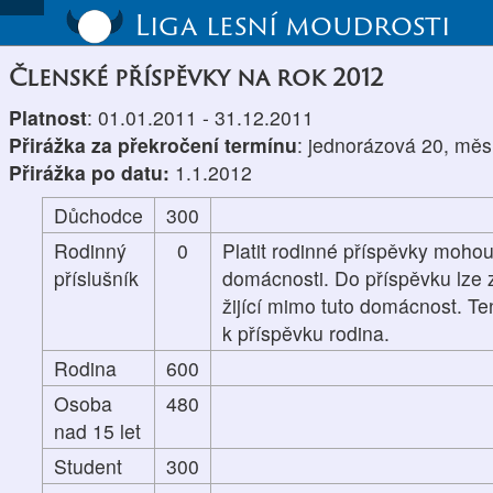
Liga lesní moudrosti
Členské příspěvky na rok 2012
Platnost
: 01.01.2011 - 31.12.2011
Přirážka za překročení termínu
: jednorázová 20, měs
Přirážka po datu:
1.1.2012
Důchodce
300
Rodinný
0
Platit rodinné příspěvky mohou
příslušník
domácnosti. Do příspěvku lze z
žijící mimo tuto domácnost. Te
k příspěvku rodina.
Rodina
600
Osoba
480
nad 15 let
Student
300