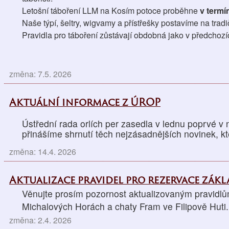
Letošní táboření LLM na Kosím potoce proběhne 
v termín
Naše týpí, šeltry, wigvamy a přístřešky postavíme na trad
Pravidla pro táboření zůstávají obdobná jako v předchozí
změna: 7.5. 2026
Aktuální informace z ÚROP
Ústřední rada orlích per zasedla v lednu poprvé v
přinášíme shrnutí těch nejzásadnějších novinek, kt
změna: 14.4. 2026
Aktualizace pravidel pro rezervace zák
Věnujte prosím pozornost aktualizovaným pravidlů
Michalových Horách a chaty Fram ve Filipově Huti.
změna: 2.4. 2026