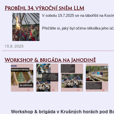
Proběhl 34. výroční sněm LLM
V sobotu 19.7.2025 se na tábořišti na Kos
Přečtěte si, jaký byl očima 
několika jeho úč
15.8. 2025
Workshop & brigáda na Jahodině
Workshop & brigáda v
Krušných horách pod 