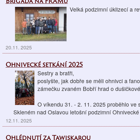
Brigáda na FRAMu
Velká podzimní úklizecí a re
20.11. 2025
Ohnivecké setkání 2025
Sestry a bratři,
poslyšte, jak dobře se měli ohnivci a fan
zámečku zvaném Bobří hrad o dušičkov
O víkendu 31. - 2. 11. 2025 proběhlo ve
Skleném nad Oslavou letošní podzimní Ohnivecké 
12.11. 2025
Ohlédnutí za Tawiskarou