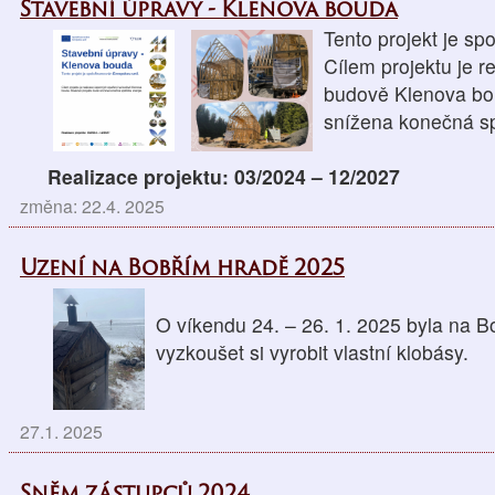
Stavební úpravy - Klenova bouda
Tento projekt je sp
Cílem projektu je r
budově Klenova bou
snížena konečná sp
Realizace projektu: 03/2024 – 12/2027
změna: 22.4. 2025
Uzení na Bobřím hradě 2025
O víkendu 24. – 26. 1. 2025 byla na 
vyzkoušet si vyrobit vlastní klobásy.
27.1. 2025
Sněm zástupců 2024