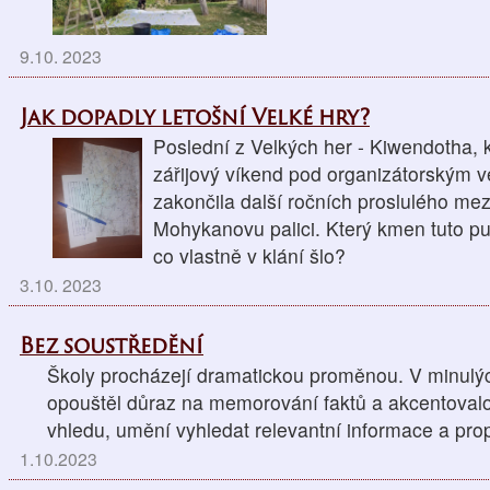
9.10. 2023
Jak dopadly letošní Velké hry?
Poslední z Velkých her - Kiwendotha, 
zářijový víkend pod organizátorským 
zakončila další ročních proslulého me
Mohykanovu palici. Který kmen tuto puto
co vlastně v klání šlo?
3.10. 2023
Bez soustředění
Školy procházejí dramatickou proměnou. V minulýc
opouštěl důraz na memorování faktů a akcentovalo
vhledu, umění vyhledat relevantní informace a propo
1.10.2023