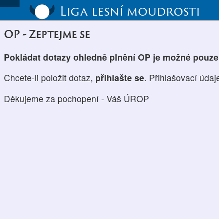
Liga lesní moudrosti
OP - Zeptejme se
Pokládat dotazy ohledně plnění OP je možné pouz
Chcete-li položit dotaz,
přihlašte se
. Přihlašovací údaj
Děkujeme za pochopení - Váš ÚROP