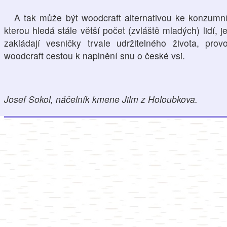
A tak může být woodcraft alternativou ke konzumní
kterou hledá stále větší počet (zvláště mladých) lidí, j
zakládají vesničky trvale udržitelného života, pr
woodcraft cestou k naplnění snu o české vsi.
Josef Sokol, náčelník kmene Jilm z Holoubkova.